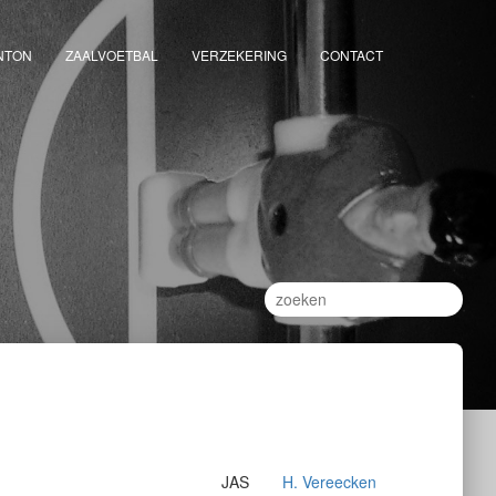
NTON
ZAALVOETBAL
VERZEKERING
CONTACT
JAS
H. Vereecken