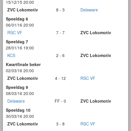
15/12/15 20:00
ZVC Lokomotiv
8 - 3
Delaware
Speeldag 6
06/01/16 20:00
RSC VF
7 - 7
ZVC Lokomotiv
Speeldag 7
28/01/16 19:00
KCS
2 - 6
ZVC Lokomotiv
Kwartfinale beker
02/03/16 20:00
ZVC Lokomotiv
4 - 12
RSC VF
Speeldag 9
08/03/16 20:00
Delaware
FF - 0
ZVC Lokomotiv
Speeldag 10
30/03/16 20:00
ZVC Lokomotiv
3 - 8
RSC VF