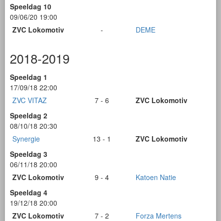
Speeldag 10
09/06/20 19:00
ZVC Lokomotiv
-
DEME
2018-2019
Speeldag 1
17/09/18 22:00
ZVC VITAZ
7 - 6
ZVC Lokomotiv
Speeldag 2
08/10/18 20:30
Synergie
13 - 1
ZVC Lokomotiv
Speeldag 3
06/11/18 20:00
ZVC Lokomotiv
9 - 4
Katoen Natie
Speeldag 4
19/12/18 20:00
ZVC Lokomotiv
7 - 2
Forza Mertens