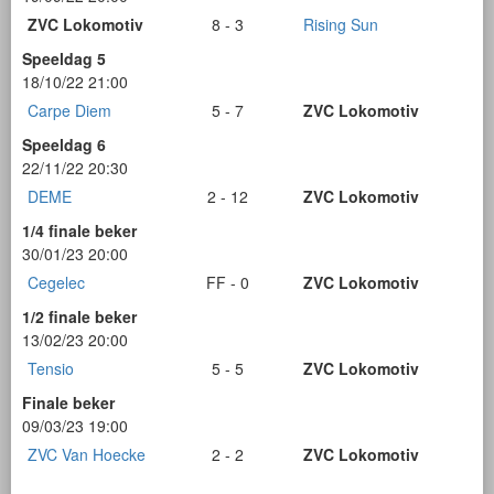
ZVC Lokomotiv
8 - 3
Rising Sun
Speeldag 5
18/10/22 21:00
Carpe Diem
5 - 7
ZVC Lokomotiv
Speeldag 6
22/11/22 20:30
DEME
2 - 12
ZVC Lokomotiv
1/4 finale beker
30/01/23 20:00
Cegelec
FF - 0
ZVC Lokomotiv
1/2 finale beker
13/02/23 20:00
Tensio
5 - 5
ZVC Lokomotiv
Finale beker
09/03/23 19:00
ZVC Van Hoecke
2 - 2
ZVC Lokomotiv