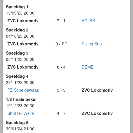
Speeldag 1
13/09/23 20:00
ZVC Lokomotiv
7 - 1
FC IBS
Speeldag 2
04/10/23 20:00
ZVC Lokomotiv
0 - FF
Rising Sun
Speeldag 3
08/11/23 20:00
ZVC Lokomotiv
8 - 4
DEME
Speeldag 4
29/11/23 20:00
PZ Scheldewaas
5 - 3
ZVC Lokomotiv
1/8 finale beker
19/12/23 20:30
Shot ter Welle
4 - 7
ZVC Lokomotiv
Speeldag 5
30/01/24 21:00