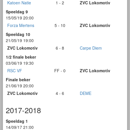
Katoen Natie
1 - 2
ZVC Lokomotiv
Speeldag 9
15/05/19 20:00
Forza Mertens
5 - 10
ZVC Lokomotiv
Speeldag 10
21/05/19 19:00
ZVC Lokomotiv
6 - 8
Carpe Diem
1/2 finale beker
03/06/19 19:30
RSC VF
FF - 0
ZVC Lokomotiv
Finale beker
21/06/19 20:00
ZVC Lokomotiv
4 - 6
DEME
2017-2018
Speeldag 1
14/09/17 21:00