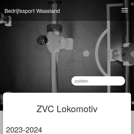
Bedrijfssport Waasland
Togg
navi
ZVC Lokomotiv
2023-2024