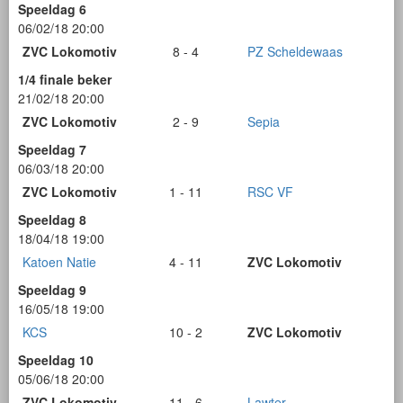
Speeldag 6
06/02/18 20:00
ZVC Lokomotiv
8 - 4
PZ Scheldewaas
1/4 finale beker
21/02/18 20:00
ZVC Lokomotiv
2 - 9
Sepia
Speeldag 7
06/03/18 20:00
ZVC Lokomotiv
1 - 11
RSC VF
Speeldag 8
18/04/18 19:00
Katoen Natie
4 - 11
ZVC Lokomotiv
Speeldag 9
16/05/18 19:00
KCS
10 - 2
ZVC Lokomotiv
Speeldag 10
05/06/18 20:00
ZVC Lokomotiv
11 - 6
Lawter