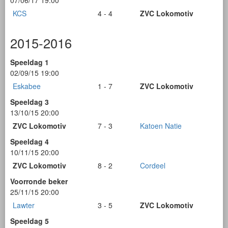
07/06/17 19:00
KCS
4 - 4
ZVC Lokomotiv
2015-2016
Speeldag 1
02/09/15 19:00
Eskabee
1 - 7
ZVC Lokomotiv
Speeldag 3
13/10/15 20:00
ZVC Lokomotiv
7 - 3
Katoen Natie
Speeldag 4
10/11/15 20:00
ZVC Lokomotiv
8 - 2
Cordeel
Voorronde beker
25/11/15 20:00
Lawter
3 - 5
ZVC Lokomotiv
Speeldag 5