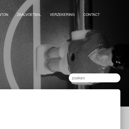
NTON
ZAALVOETBAL
VERZEKERING
CONTACT